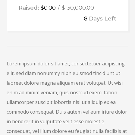
Raised:
$0.00
$130,000.00
8
Days Left
Lorem ipsum dolor sit amet, consectetuer adipiscing
elit, sed diam nonummy nibh euismod tincid unt ut
laoreet dolore magna aliquam erat volutpat. Ut wisi
enim ad minim veniam, quis nostrud exerci tation
ullamcorper suscipit lobortis nisl ut aliquip ex ea
commodo consequat. Duis autem vel eum iriure dolor
in hendrerit in vulputate velit esse molestie
consequat, vel illum dolore eu feugiat nulla facilisis at