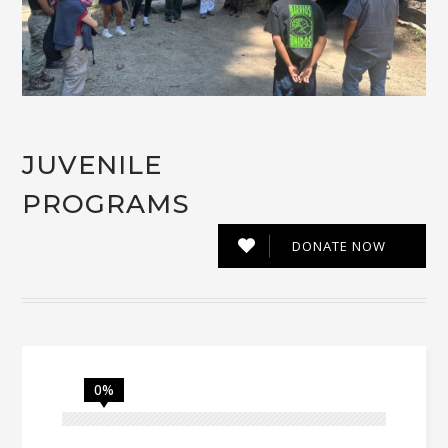
JUVENILE
PROGRAMS
DONATE NOW
0%