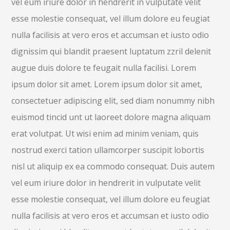
vel eum iriure dolor in hendrerit in vulputate velit
esse molestie consequat, vel illum dolore eu feugiat
nulla facilisis at vero eros et accumsan et iusto odio
dignissim qui blandit praesent luptatum zzril delenit
augue duis dolore te feugait nulla facilisi. Lorem
ipsum dolor sit amet. Lorem ipsum dolor sit amet,
consectetuer adipiscing elit, sed diam nonummy nibh
euismod tincid unt ut laoreet dolore magna aliquam
erat volutpat. Ut wisi enim ad minim veniam, quis
nostrud exerci tation ullamcorper suscipit lobortis
nisl ut aliquip ex ea commodo consequat. Duis autem
vel eum iriure dolor in hendrerit in vulputate velit
esse molestie consequat, vel illum dolore eu feugiat
nulla facilisis at vero eros et accumsan et iusto odio