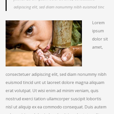
adipiscing elit, sed diam nonummy nibh euismod tinc
Lorem
ipsum
dolor sit
amet,
consectetuer adipiscing elit, sed diam nonummy nibh
euismod tincid unt ut laoreet dolore magna aliquam
erat volutpat. Ut wisi enim ad minim veniam, quis
nostrud exerci tation ullamcorper suscipit lobortis
nisl ut aliquip ex ea commodo consequat. Duis autem