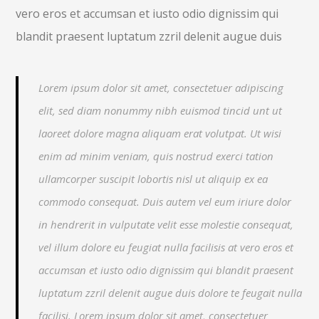
vero eros et accumsan et iusto odio dignissim qui
blandit praesent luptatum zzril delenit augue duis
Lorem ipsum dolor sit amet, consectetuer adipiscing
elit, sed diam nonummy nibh euismod tincid unt ut
laoreet dolore magna aliquam erat volutpat. Ut wisi
enim ad minim veniam, quis nostrud exerci tation
ullamcorper suscipit lobortis nisl ut aliquip ex ea
commodo consequat. Duis autem vel eum iriure dolor
in hendrerit in vulputate velit esse molestie consequat,
vel illum dolore eu feugiat nulla facilisis at vero eros et
accumsan et iusto odio dignissim qui blandit praesent
luptatum zzril delenit augue duis dolore te feugait nulla
facilisi. Lorem ipsum dolor sit amet, consectetuer